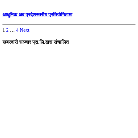
आधुनिक अब प्रदेशस्तरीय प्रतियोगितामा
Posts
1
2
…
4
Next
pagination
खबरदारी सञ्चार प्रा.लि.द्वारा संचालित