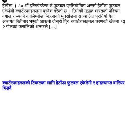
हेटौंडा । ८० औं इन्डिपेन्डेन्स डे फुटबल प्रतियोगिता अन्तर्ग हेटौंडा फुटबल
एकेडेमी क्वार्टरफाइनलमा प्रवेश गरेको छ । छिमेकी मूलूक भारतको पश्चिम
वंगाल राज्यको कालिम्पोङ जिल्लाको मुनसोङमा सञ्चालित प्रतियोगिता
अन्तर्गत बिहीबार भएको आफ्‌नो दोस्रो प्रि–क्वार्टरफाइनल चरणको खेलमा १३–
२ गोलको फरालिको अन्तरले […]
क्वार्टरफाइनलको टिकटका लागि हेटौंडा फुटबल एकेडेमी र हाइल्याण्ड वारियर
भिड्दै