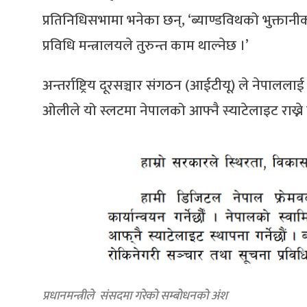
प्रतिनिधिसभामा भनेका छन्, ‘ब्याण्डविथको भुक्तान
प्रविधि मन्त्रालयले तुरुन्त काम थाल्नेछ ।’
अन्तर्राष्ट्रिय दूरसञ्चार संगठन (आईटीयू) ले नेपालला
ओलीले यो स्लटमा नेपालको आफ्नै स्याटेलाइट राख्
प्रधानमन्त्रीले संसदमा गरेको सम्बोधनको अंश