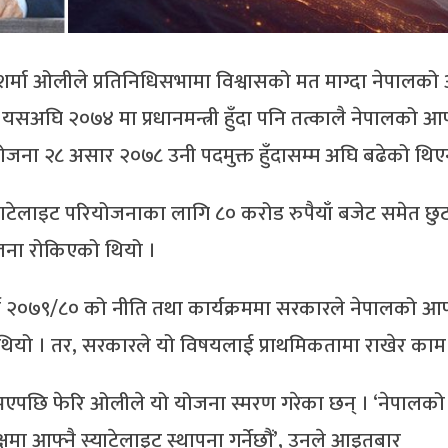
 शर्मा ओलीले प्रतिनिधिसभामा विश्वासको मत माग्दा नेपालको 
 यसअघि २०७४ मा प्रधानमन्त्री हुँदा पनि तत्कालै नेपालको आफ
न योजना २८ असार २०७८ उनी पदमुक्त हुँदासम्म अघि बढेको थिए
याटेलाइट परियोजनाका लागि ८० करोड रुपैयाँ बजेट समेत छु
ोजना रोकिएको थियो ।
वर्ष २०७९/८० को नीति तथा कार्यक्रममा सरकारले नेपालको आफ
ेको थियो । तर, सरकारले यो विषयलाई प्राथमिकतामा राखेर काम
्री भएपछि फेरि ओलीले यो योजना स्मरण गरेका छन् । ‘नेपालको
षमा आफ्नै स्याटेलाइट स्थापना गर्नेछौं’, उनले आइतबार