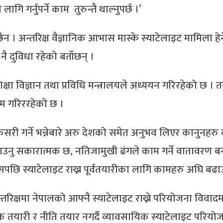
ि गर्नुपर्ने काम तुरुन्तै थाल्नुपर्छ ।’
ैन । अन्तरिक्ष वैज्ञानिक आभास मास्के स्याटेलाइट मामिला हेर्न
े नै दुविधा रहेको बताँछन् ।
क्षा विज्ञान तथा प्रविधि मन्त्रालयले अध्ययन गरिरहेको छ । त
ाम गरिररहेको छ ।
सरी गर्ने भन्नेबारे अरु देशको समेत अनुभव लिएर कानुनहरु ब
खाउनु सकारात्मक छ, नतिजामुखी ढंगले काम गर्ने वातावरण 
 ‘त्यसपछि स्याटेलाइट राख्न पूर्वतयारीका लागि कामहरु अघि बढाउ
्षमा नेपालको आफ्नै स्याटेलाइट राख्ने परियोजना विवादम
धिक तयारी र नीति तयार नगर्दै व्यावसायिक स्याटेलाइट परियो