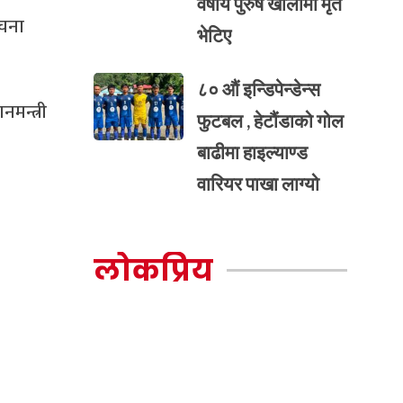
वर्षीय पुरुष खोलामा मृत
ूचना
भेटिए
८० औं इन्डिपेन्डेन्स
मन्त्री
फुटबल , हेटौंडाको गोल
बाढीमा हाइल्याण्ड
वारियर पाखा लाग्यो
लोकप्रिय