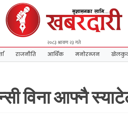
२०८३ श्रावण २३ गते
ता
राजनीति
आर्थिक
मनोरन्जन
खेलकु
न्सी विना आफ्नै स्या