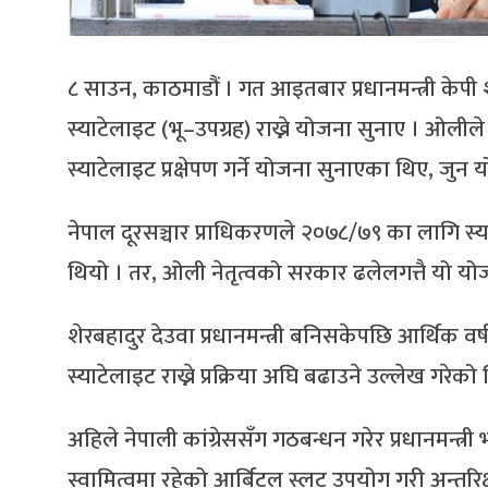
८ साउन, काठमाडौं । गत आइतबार प्रधानमन्त्री केपी
स्याटेलाइट (भू–उपग्रह) राख्ने योजना सुनाए । ओलीले
स्याटेलाइट प्रक्षेपण गर्ने योजना सुनाएका थिए, जु
नेपाल दूरसञ्चार प्राधिकरणले २०७८/७९ का लागि स्
थियो । तर, ओली नेतृत्वको सरकार ढलेलगत्तै यो य
शेरबहादुर देउवा प्रधानमन्त्री बनिसकेपछि आर्थिक 
स्याटेलाइट राख्ने प्रक्रिया अघि बढाउने उल्लेख गर
अहिले नेपाली कांग्रेससँग गठबन्धन गरेर प्रधानमन्त
स्वामित्वमा रहेको आर्बिटल स्लट उपयोग गरी अन्तरिक्