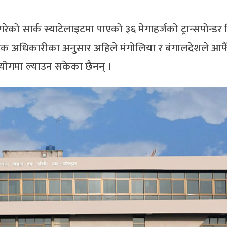
ण गरेको सार्क स्याटेलाइटमा पाएको ३६ मेगाहर्जको ट्रान्सपोन्डर 
ा एक अधिकारीका अनुसार अहिले मंगोलिया र बंगालदेशले आफै
उपयोगमा ल्याउन सकेका छैनन् ।