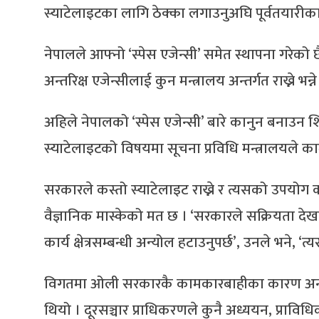
स्याटेलाइटका लागि ठेक्का लगाउनुअघि पूर्वतयारीका लाग
नेपालले आफ्नो ‘स्पेस एजेन्सी’ समेत स्थापना गरेको छ
अन्तरिक्ष एजेन्सीलाई कुन मन्त्रालय अन्तर्गत राख्ने भन्न
अहिले नेपालको ‘स्पेस एजेन्सी’ बारे कानुन बनाउन शि
स्याटेलाइटको विषयमा सूचना प्रविधि मन्त्रालयले क
सरकारले कस्तो स्याटेलाइट राख्ने र त्यसको उपयोग क
वैज्ञानिक मास्केको मत छ । ‘सरकारले सक्रियता दे
कार्य क्षेत्रसम्बन्धी अन्योल हटाउनुपर्छ’, उनले भने,
विगतमा ओली सरकारकै कामकारबाहीका कारण अन्तरिक
थियो । दूरसञ्चार प्राधिकरणले कुनै अध्ययन, प्रावि