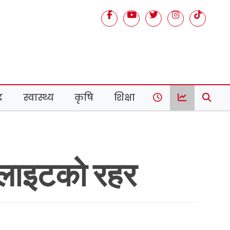
द
स्वास्थ्य
कृषि
शिक्षा
टेलाइटको रहर