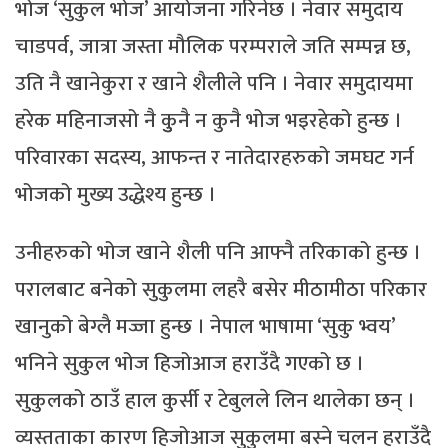
भोज ‘सुकुल भोज’ आयोजना गरिनेछ । नेवार समुदाय
चाडपर्व, जात्रा जस्ता मौलिक परम्पराले जति सम्पन्न छ,
उति नै खानेकुरा र खाने शैलीले पनि । नेवार समुदायमा
हरेक महिनाजसो नै कुुनै न कुनै भोज भइरहेको हुन्छ ।
परिवारका सदस्य, आफन्त र नातेदारहरुको जमघट गर्न
भोजको मुख्य उद्धेश्य हुन्छ ।
उनीहरुको भोज खाने शैली पनि आफ्नै तरिकाको हुन्छ ।
परालबाट बनेको सुकुलमा लहरै बसेर मीठामीठा परिकार
खानुको बेग्लै मज्जा हुन्छ । नेपाल भाषामा ‘सुकु भ्वय’
भनिने सुकुल भोज हिजोआज हराउँदै गएको छ ।
सुकुलको ठाउँ हाल कुर्सी र टेबुलले लिन थालेका छन् ।
व्यस्तताका कारण हिजोआज सुकुलमा बस्ने चलन हराउँदै