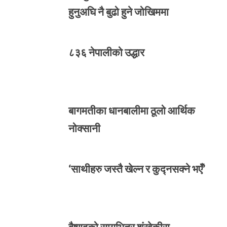
हुनुअघि नै बुढो हुने जोखिममा
८३६ नेपालीको उद्धार
बागमतीका धानबालीमा ठूलो आर्थिक
नोक्सानी
‘साथीहरु जस्तै खेल्न र कुद्नसक्ने भएँ’
वैष्णवको सागभित्र शंखेकीरा