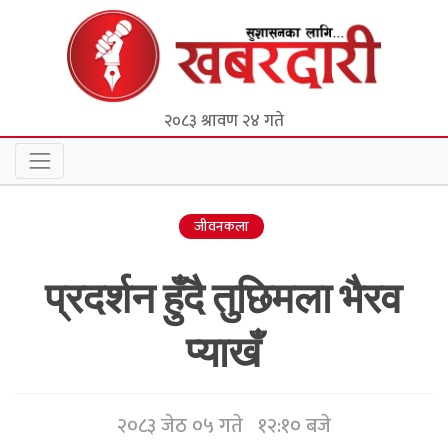
२०८३ श्रावण २४ गते
जीवनकला
प्रदर्शन हुँदै तुछिमला भैरव
प्याखँ
२०८३ जेठ ०५ गते १२:१० बजे