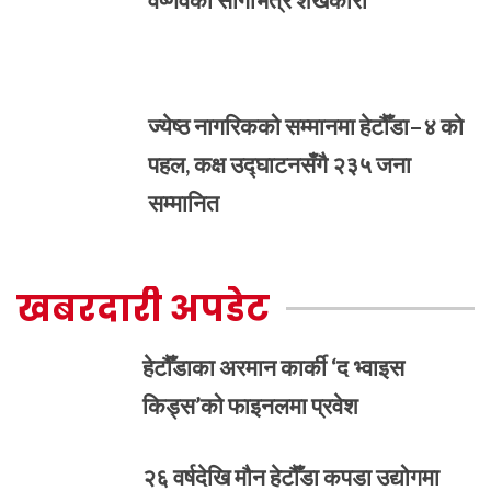
ज्येष्ठ नागरिकको सम्मानमा हेटौँडा–४ को
पहल, कक्ष उद्घाटनसँगै २३५ जना
सम्मानित
खबरदारी अपडेट
हेटौँडाका अरमान कार्की ‘द भ्वाइस
किड्स’को फाइनलमा प्रवेश
२६ वर्षदेखि मौन हेटौँडा कपडा उद्योगमा