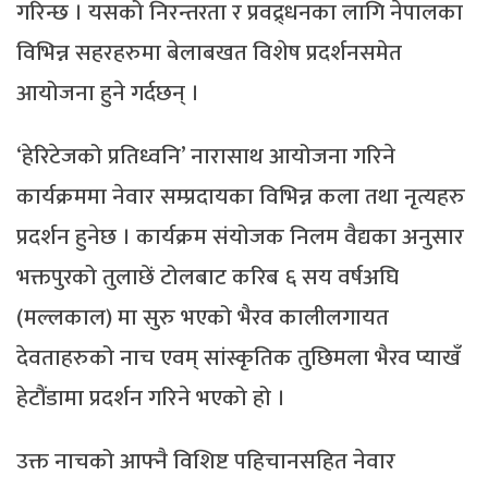
गरिन्छ । यसको निरन्तरता र प्रवद्र्धनका लागि नेपालका
विभिन्न सहरहरुमा बेलाबखत विशेष प्रदर्शनसमेत
आयोजना हुने गर्दछन् ।
‘हेरिटेजको प्रतिध्वनि’ नारासाथ आयोजना गरिने
कार्यक्रममा नेवार सम्प्रदायका विभिन्न कला तथा नृत्यहरु
प्रदर्शन हुनेछ । कार्यक्रम संयोजक निलम वैद्यका अनुसार
भक्तपुरको तुलाछें टोलबाट करिब ६ सय वर्षअघि
(मल्लकाल) मा सुरु भएको भैरव कालीलगायत
देवताहरुको नाच एवम् सांस्कृतिक तुछिमला भैरव प्याखँ
हेटौंडामा प्रदर्शन गरिने भएको हो ।
उक्त नाचको आफ्नै विशिष्ट पहिचानसहित नेवार