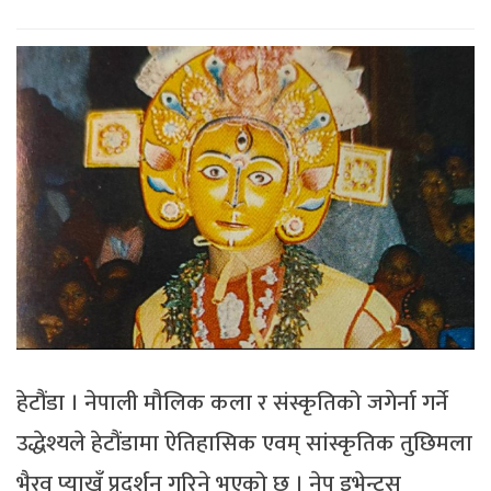
हेटौंडा । नेपाली मौलिक कला र संस्कृतिको जगेर्ना गर्ने
उद्धेश्यले हेटौंडामा ऐतिहासिक एवम् सांस्कृतिक तुछिमला
भैरव प्याखँ प्रदर्शन गरिने भएको छ । नेप इभेन्ट्स