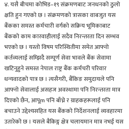
४. यसै बीचमा कोभिड–१९ संक्रमणबाट जनधनको ठुलो
क्षति हुन गएको छ । संक्रमणको त्रासका वाबजुत यस
बैंकका समस्त कर्मचारी वर्गको सक्रिय भूमिकाबाट
बैंकको काम कारवाहीलाई सदैव निरन्तरता दिन सम्भव
भएको छ । यस्तो विषम परिस्थितीमा समेत आफ्नो
कर्तव्यलाई सम्झिदै सम्पूर्ण सेवा भावले बैंक सेवामा
खटिनुहुने समस्त नेपाल राष्ट्र बैंक कर्मचरी परिवार
धन्यवादको पात्र छ । त्यसैगरी, बैंकिङ समुदायले पनि
आफ्नो सेवालाई असहज अवस्थामा पनि निरन्तरता मात्र
दिएको छैन, आपूm पनि बाँच्ने र ग्राहकहरूलाई पनि
बचाउने उद्देश्यसहित यस बैंकको निर्देशनलाई व्यवहारमा
उतारेको छ । यसले बैकिङ्ग क्षेत्र चलायमान मात्र नभई यस