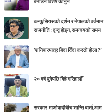
बनाउने विशेष कानुन
कन्फुसियसको दर्शन र नेपालको वर्तमान
राजनीति : द्वन्द्व होइन, समन्वयको समय
‘शनिबारमात्र बिदा दिँदा कस्तो होला ?’
२० वर्ष पुगेपछि बिहे गरिहालौँ
सरकार-माओवादीबीच शान्ति वार्ता,आम