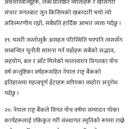
अर्थशास्त्रीज्यूहरू, लब्ध प्रतिष्ठित व्यक्तिहरू र खासगरी
संचार जगतबाट जुन किसिमको खबरदारी भयो त्यो
अविस्मरणीय रह्यो, सबैप्रति हार्दिक आभार व्यक्त गर्दछु ।
१९. यसरी जस्तोसुकै असहज परिस्थिति भएपनि त्यससँग
सम्बन्धित चुनौती सामना गर्न यहाँहरू सबैको सद्भाव,
सहयोग, बल र आँट मिलेको फलस्वरुप विगतका पाँच
वर्ष सन्तुष्टिका वर्षहरूसहित नेपाल राष्ट्र बैंकको
इतिहासमा महत्वपूर्ण इँटाहरू थपिएका व्यहोरा अनुरोध
गर्दछु ।
२०. नेपाल राष्ट्र बैंकले विगत पाँच वर्षमा सम्पादन गरेका
कार्यहरूलाई एकिकृत गरी संस्थागत स्मृतिको रूपमा राख्ने