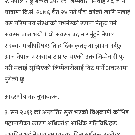
२. नेपाल राष्ट्र बैंकले उपरोक्त जिम्मेवारी निर्वाह गर्दै जाने
यात्रामा वि.सं. २०७६ चैत २४ गते पाँच वर्षको लागि मलाई
यस गरिमामय संस्थाको गभर्नरको रूपमा नेतृत्व गर्ने
अवसर प्राप्त भयो । यो अवसर प्रदान गर्नुहुने नेपाल
सरकार मन्त्रीपरिषदप्रति हार्दिक कृतज्ञता ज्ञापन गर्दछु ।
आज नेपाल सरकारबाट प्राप्त भएको उक्त जिम्मेवारी पूरा
गरी मलाई सुम्पिएको जिम्मेवारीलाई बिट मार्ने अवस्थामा
पुगेको छु ।
आदरणीय महानुभावहरू,
३. सन् २०१९ को अन्त्यतिर सुरु भएको विश्वब्यापी कोभिड
महामारीका कारण अधिकांश आर्थिक गतिविधिहरू
प्रभावित भई नेपाल लगायतका विश्व अर्थतन्त्र उल्लेख्य