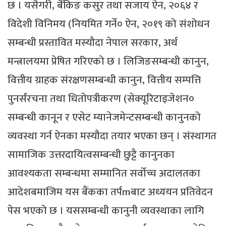
छ । यसैगरी, बैंकिङ कसुर तथा सजाय ऐन, २०६४ र
विदेशी विनिमय (नियमित गर्ने० ऐन, २०१९ को संशोधन
सम्बन्धी प्रस्तावित मस्यौदा नेपाल सरकार, अर्थ
मन्त्रालयमा प्रेषित गरिएको छ । लिजिङसम्बन्धी कानुन,
वित्तीय ग्राहक संरक्षणसम्बन्धी कानुन, वित्तीय सम्पत्ति
पुनर्संरचना तथा धितोपत्रीकरण (सेक्यूरिटाइजेशन०
सम्बन्धी कानून र एसेट म्यानेजमेन्टसम्बन्धी कानुनको
व्यवस्था गर्न ऐनका मस्यौदा तयार भएका छन् । संस्थागत
सामाजिक उत्तरदायित्वसम्बन्धी छुट्टै कानुनका
आवश्यकता सम्बन्धमा सम्मानित सर्वोच्च अदालतका
आदेशबमाजिम यस बैंकका तर्पmबाट अध्ययन प्रतिवेदन
पेस भएको छ । यससम्बन्धी कानुनी व्यवस्थाका लागि