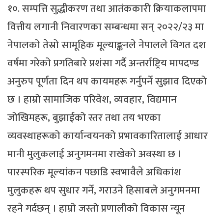
१०. सम्पत्ति सुद्धीकरण तथा आतंककारी क्रियाकलापमा
वित्तीय लगानी निवारणका सम्बन्धमा सन् २०२२/२३ मा
नेपालको तेस्रो सामूहिक मूल्याङ्कनले नेपालले विगत दश
वर्षमा गरेको प्रगतिबारे प्रशंसा गर्दै अन्तर्राष्ट्रिय मापदण्ड
अनुरुप पूर्णता दिन थप कायमहरू गर्नुपर्ने सुझाव दिएको
छ । हाम्रो सामाजिक परिवेश, व्यवहार, विद्यमान
जोखिमहरू, बुझाईको स्तर तथा तय भएका
व्यवस्थाहरूको कार्यान्वयनको प्रभावकारितालाई आधार
मानी मुलुकलाई अनुगमनमा राखेको अवस्था छ ।
पारस्परिक मूल्यांकन पछाडि स्वभावैले अधिकांश
मुलुकहरू थप सुधार गर्ने, गराउने हिसाबले अनुगमनमा
रहने गर्दछन् । हाम्रो जस्तो प्रणालीको विकास न्यून