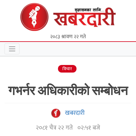
२०८३ श्रावण २२ गते
विचार
गभर्नर अधिकारीको सम्बोधन
खबरदारी
२०८१ चैत्र २२ गते ०२:५१ बजे