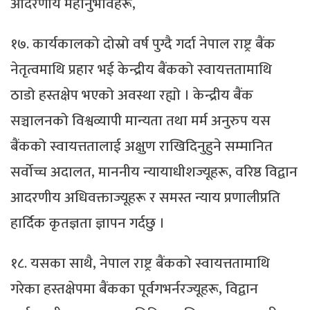
आदरणीय महानुभावहरू,
१७. कार्यकालको दोस्रो वर्ष पुग्दै गर्दा नेपाल राष्ट्र बैंक
नेतृत्वमाथि प्रहार भई केन्द्रीय बैंकको स्वायत्ततामाथि
ठाडो हस्तक्षेप भएको अवस्था रह्यो । केन्द्रीय बैंक
सञ्चालनको विश्वव्यापी मान्यता तथा मर्म अनुरुप यस
बैंकको स्वायत्ततालाई अक्षुण राखिदिनुहुने सम्मानित
सर्वोच्च अदालत, माननीय न्यायाधीशज्यूहरू, वरिष्ठ विद्वान
आदरणीय अधिवक्ताज्यूहरू र समस्त न्याय प्रणालीप्रति
हार्दिक कृतज्ञता ज्ञापन गर्दछु ।
१८. यसका साथै, नेपाल राष्ट्र बैंकको स्वायत्ततामाथि
गरेका हस्तक्षेपमा बैंकका पूर्वगभर्नरज्यूहरू, विद्वान