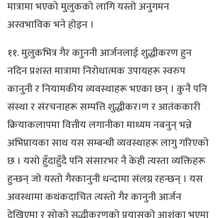
मात्रामा भएको मुलुकको लागि यस्तो अनुगमन
अस्वभाविक भने होइन ।
११. मुलुकभित्र गैर काुननी आर्जनलाई शुद्धीकरण हुन
नदिन प्रशस्त मात्रामा निरोधात्मक उपायहरू स्वरुप
कानुनी र नियामकीय व्यवस्थाहरू भएका छन् । कुनै पनि
संस्था र संरचनाहरू सम्पत्ति शुद्धीकर।ण र आतंककारी
क्रियाकलापमा वित्तीय लगानीका माध्यम नबनुन् भन्ने
अभिप्रायका साथ यस सम्बन्धी व्यवस्थाहरू लागु गरिएको
छ । यसो हुँदाहुँदै पनि संसारभर नै केही त्यस्ता व्यक्तिहरू
हुन्छन् जो यस्तो गैरकानुनी धन्दामा संलग्न रहन्छन् । यस
अवस्थामा कथंकदाचित त्यस्तो गैर कानुनी आर्जन
देखिएमा र सोको सुद्धीकरणको प्रयासको आशंका भएमा