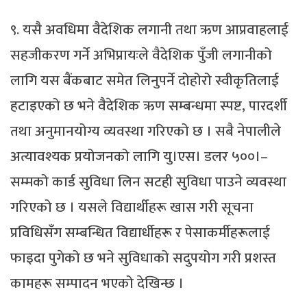
९. यसै अवधिमा वैदेशिक लगानी तथा ऋण आप्रवाहलाई
सहजीकरण गर्ने अभिप्रायःले वैदेशिक पुँजी लगानीको
लागि यस बैंकबाट समेत लिनुपर्ने दोहोरो स्वीकृतिलाई
हटाइएको छ भने वैदेशिक ऋण सम्बन्धमा स्पष्ट, पारदर्शी
तथा अनुमानयोग्य व्यवस्था गरिएको छ । सबै नेपालीले
अत्यावश्यक प्रयोजनको लागि यु।एस। डलर ५००।–
सम्मको कार्ड सुविधा लिन सटही सुविधा पाउने व्यवस्था
गरिएको छ । यसले विद्यार्थीहरू खास गरी सूचना
प्रविधिसँग सम्बन्धित विद्यार्धीहरू र पेसाकर्मीहरूलाई
फाइदा पुगेको छ भने सुविधाको सदुपयोग गरी प्रशस्त
कामहरू सम्पादन भएको देखिन्छ ।