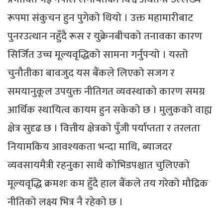
रूपमा संकुचन हुन पुगेको थियो । उक्त महामारीबाट
पुनरउत्थान नहुँदै रूस र युक्रेनबीचको तनावका कारण
सिर्जित उच्च मूल्यवृद्धिको सामना गर्नुपर्‍यो । यस्तो
चुनौतीका बावजुद यस बैंकले लिएको सजग र
समयानुकूल उपयुक्त नीतिगत व्यवस्थाको कारण समग्र
आर्थिक स्थायित्व कायम हुन सकेको छ । मुलुकको वाह्य
क्षेत्र सुदृढ छ । वित्तीय क्षेत्रको पुँजी पर्याप्तता र तरलता
नियामकिय आवश्यकता भन्दा माथि, ब्याजदर
व्यवसायमैत्री रहनुका साथै कोभिडपश्चात चुलिएको
मूल्यवृद्धि क्रमशः कम हुँदै हाल बैंकले तय गरेको मौद्रिक
नीतिको लक्ष्य भित्र नै रहेको छ ।