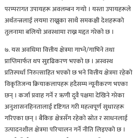
परम्परागत उपायहरू अवलम्बन गर्‍यो । यस्ता उपायहरूले
अर्थतन्त्रलाई लयमा राख्नुका साथै समकक्षी देशहरूको
तुलनामा बलियो अवस्थामा राख्न मद्दत गरेको छ ।
७. यस अवधिमा वित्तीय क्षेत्रमा गाभ्ने/गाभिने तथा
प्राप्तिमार्फत थप सुदृढिकरण भएको छ । अस्वस्थ
प्रतिस्पर्धा निरुत्साहित भएको छ भने वित्तीय क्षेत्रमा रहेको
विकृतिजन्य क्रियाकलापहरू हदैसम्म न्यूनीकरण भएका
छन् । कर्जा प्रवाह गर्ने र ऋणी दुवै पक्षमा देखिने गरेका
अनुशासनहिनतालाई दृष्टिगत गरी महत्वपूर्ण सुधारहरू
गरिएका छन् । बैकिङ क्षेत्रसँग रहेको स्रोत र साधनलाई
उत्पादनशील क्षेत्रमा परिचालन गर्ने नीति लिइएको छ ।