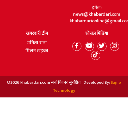
इमेल:
news@khabardari.com
khabardarionline@gmail.c
खबरदारी टीम
सोसल मिडिया
मनिता राना
मिलन खड्का
©2026 khabardari.com सर्वाधिकार सुरक्षित Developed By:
Sajilo
Technology