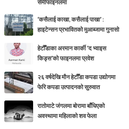
सेमीफाइनलमा
‘कसैलाई काखा, कसैलाई पाखा’ :
हाइटेन्सन प्रभावितको मुआब्जामा गुनासो
हेटौँडाका अरमान कार्की ‘द भ्वाइस
किड्स’को फाइनलमा प्रवेश
२६ वर्षदेखि मौन हेटौँडा कपडा उद्योगमा
फेरि कपडा उत्पादनको सुरुवात
रातोमाटे जंगलमा बोरामा बाँधिएको
अवस्थामा महिलाको शव फेला