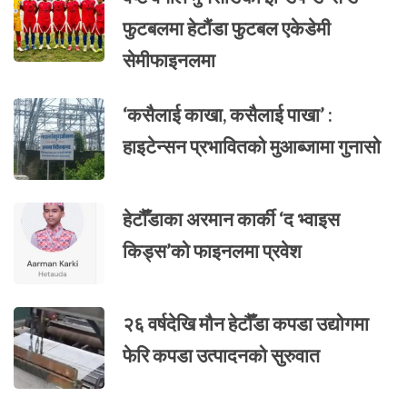
फुटबलमा हेटौंडा फुटबल एकेडेमी
सेमीफाइनलमा
‘कसैलाई काखा, कसैलाई पाखा’ :
हाइटेन्सन प्रभावितको मुआब्जामा गुनासो
हेटौँडाका अरमान कार्की ‘द भ्वाइस
किड्स’को फाइनलमा प्रवेश
२६ वर्षदेखि मौन हेटौँडा कपडा उद्योगमा
फेरि कपडा उत्पादनको सुरुवात