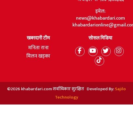
इमेल:
news@khabardari.com
khabardarionline@gmail.c
खबरदारी टीम
सोसल मिडिया
मनिता राना
मिलन खड्का
©2026 khabardari.com सर्वाधिकार सुरक्षित Developed By:
Sajilo
Technology