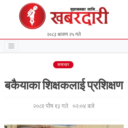
२०८३ श्रावण २५ गते
समाचार
बकैयाका शिक्षकलाई प्रशिक्षण
२०८१ पौष १३ गते ०२:०४ बजे