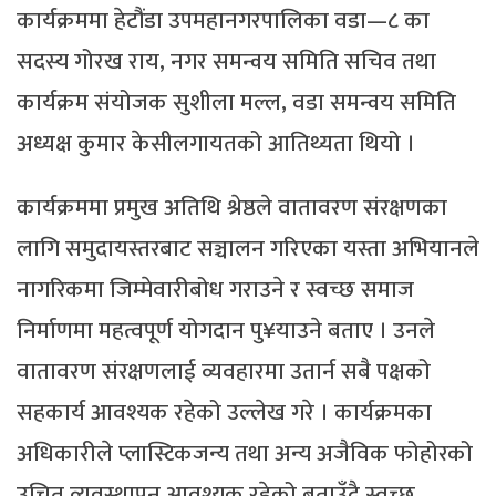
कार्यक्रममा हेटौंडा उपमहानगरपालिका वडा—८ का
सदस्य गोरख राय, नगर समन्वय समिति सचिव तथा
कार्यक्रम संयोजक सुशीला मल्ल, वडा समन्वय समिति
अध्यक्ष कुमार केसीलगायतको आतिथ्यता थियो ।
कार्यक्रममा प्रमुख अतिथि श्रेष्ठले वातावरण संरक्षणका
लागि समुदायस्तरबाट सञ्चालन गरिएका यस्ता अभियानले
नागरिकमा जिम्मेवारीबोध गराउने र स्वच्छ समाज
निर्माणमा महत्वपूर्ण योगदान पु¥याउने बताए । उनले
वातावरण संरक्षणलाई व्यवहारमा उतार्न सबै पक्षको
सहकार्य आवश्यक रहेको उल्लेख गरे । कार्यक्रमका
अधिकारीले प्लास्टिकजन्य तथा अन्य अजैविक फोहोरको
उचित व्यवस्थापन आवश्यक रहेको बताउँदै स्वच्छ,