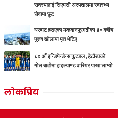
सदस्यलाई सिएमसी अस्पतालमा स्वास्थ्य
सेवामा छुट
घरबाट हराएका मकवानपुरगढीका ४० वर्षीय
पुरुष खोलामा मृत भेटिए
८० औं इन्डिपेन्डेन्स फुटबल , हेटौंडाको
गोल बाढीमा हाइल्याण्ड वारियर पाखा लाग्यो
लोकप्रिय