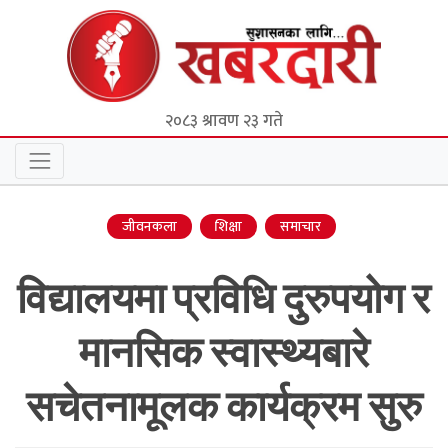
२०८३ श्रावण २३ गते
जीवनकला
शिक्षा
समाचार
विद्यालयमा प्रविधि दुरुपयोग र
मानसिक स्वास्थ्यबारे
सचेतनामूलक कार्यक्रम सुरु