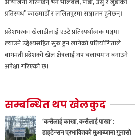
आयोजना गरिनेछन् भने भलिबल, पौडी, उसु र जुडोका
प्रतिस्पर्धा काठमाडौं र ललितपुरमा सञ्चालन हुनेछन्।
प्रदेशभरका खेलाडीलाई एउटै प्रतिस्पर्धात्मक मञ्चमा
ल्याउने उद्देश्यसहित सुरु हुन लागेको प्रतियोगिताले
बागमती प्रदेशको खेल क्षेत्रलाई थप चलायमान बनाउने
अपेक्षा गरिएको छ।
सम्बन्धित थप खेलकुद
‘कसैलाई काखा, कसैलाई पाखा’ :
हाइटेन्सन प्रभावितको मुआब्जामा गुनासो