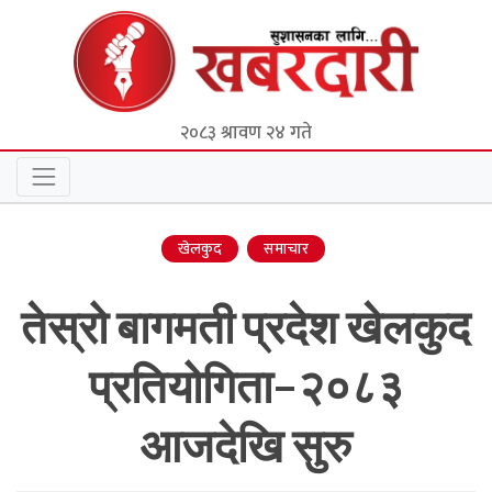
२०८३ श्रावण २४ गते
खेलकुद
समाचार
तेस्रो बागमती प्रदेश खेलकुद
प्रतियोगिता–२०८३
आजदेखि सुरु