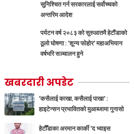
सुनिश्चित गर्न सरकारलाई सर्वोच्चको
अन्तरिम आदेश
पर्यटन वर्ष २०८३ को सुरुआतमै हेटौंडाको
ठूलो घोषणा : ‘शून्य फोहोर’ महाअभियान
वर्षभरि सञ्चालन हुने
खबरदारी अपडेट
‘कसैलाई काखा, कसैलाई पाखा’ :
हाइटेन्सन प्रभावितको मुआब्जामा गुनासो
हेटौँडाका अरमान कार्की ‘द भ्वाइस