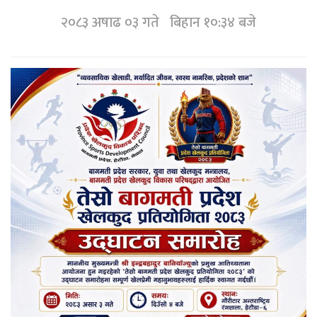
२०८३ अषाढ ०३ गते बिहान १०:३४ बजे