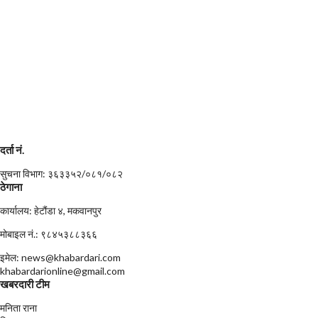
दर्ता नं.
सुचना विभाग: ३६३३५२/०८१/०८२
ठेगाना
कार्यालय: हेटौंडा ४, मकवानपुर
मोबाइल नं.: ९८४५३८८३६६
इमेल: news@khabardari.com
khabardarionline@gmail.com
खबरदारी टीम
मनिता राना