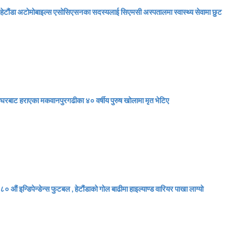
हेटौंडा अटोमोबाइल्स एसोसिएसनका सदस्यलाई सिएमसी अस्पतालमा स्वास्थ्य सेवामा छुट
घरबाट हराएका मकवानपुरगढीका ४० वर्षीय पुरुष खोलामा मृत भेटिए
८० औं इन्डिपेन्डेन्स फुटबल , हेटौंडाको गोल बाढीमा हाइल्याण्ड वारियर पाखा लाग्यो