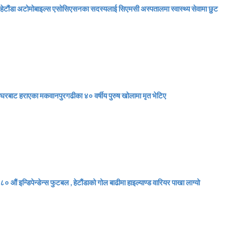
हेटौंडा अटोमोबाइल्स एसोसिएसनका सदस्यलाई सिएमसी अस्पतालमा स्वास्थ्य सेवामा छुट
घरबाट हराएका मकवानपुरगढीका ४० वर्षीय पुरुष खोलामा मृत भेटिए
८० औं इन्डिपेन्डेन्स फुटबल , हेटौंडाको गोल बाढीमा हाइल्याण्ड वारियर पाखा लाग्यो